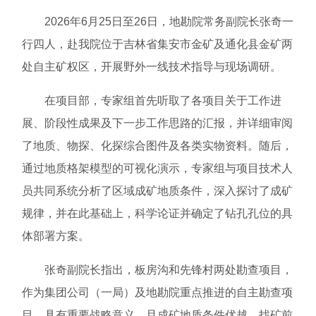
2026年6月25日至26日，地勘院常务副院长张奇一
行四人，赴我院位于吉林省集安市金矿及通化县金矿两
处自主矿权区，开展野外一线技术指导与现场调研。
在项目部，专家组首先听取了各项目关于工作进
展、阶段性成果及下一步工作思路的汇报，并详细审阅
了地质、物探、化探综合图件及各类实物资料。随后，
通过地质格架模型的可视化演示，专家组与项目技术人
员共同系统分析了区域成矿地质条件，深入探讨了成矿
规律，并在此基础上，科学论证并确定了钻孔孔位的具
体部署方案。
张奇副院长指出，板房沟和先锋村两处勘查项目，
作为集团公司（一局）及地勘院重点推进的自主勘查项
目，具有重要战略意义，且成矿地质条件优越、找矿前