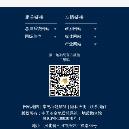
相关链接
友情链接
总局系统网站
政府网站
同级单位
媒体网站
行业网站
第一地勘院官方微信
二维码
|
|
|
网站地图
常见问题解答
隐私声明
联系我们
版权所有：中国冶金地质总局第一地质勘查院
冀ICP备13003078号-1
地址：河北省三河市燕郊汇福路84号