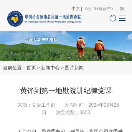
中文
English(建设中）
繁
当前位置：
首页
>
新闻中心
>
图片新闻
黄锋到第一地勘院讲纪律党课
来源：党委工作部
发布时间：2024年06月25
日 浏览次数：
3653
6月21日，局党委书记、副局长（集团公司党委书