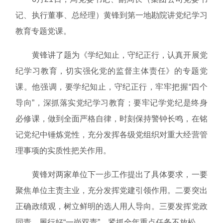
记、执行董事、总经理）黄锋到第一地勘院讲党纪学习
教育专题党课。
黄锋讲了题为《学纪知止，守纪正行，认真开展党
纪学习教育，切实强化党的监督主体责任》的专题党
课。他强调，要学纪知止，守纪正行，牢牢把握“四个
导向”，深抓落实党纪学习教育；要牢记学党纪是终身
必修课，做到全面严格自律，时刻保持警钟长鸣，在铭
记党纪中锤炼党性，充分发挥各级党组织对重大经营管
理事项的实质性把关作用。
黄锋对两家单位下一步工作提出了具体要求，一要
聚焦单位主责主业，充分发挥党建引领作用。二要突出
正确政绩观，树立鲜明的选人用人导向。三要发挥党政
同责，履行好“一岗双责”，紧抓全年重点任务不放松。