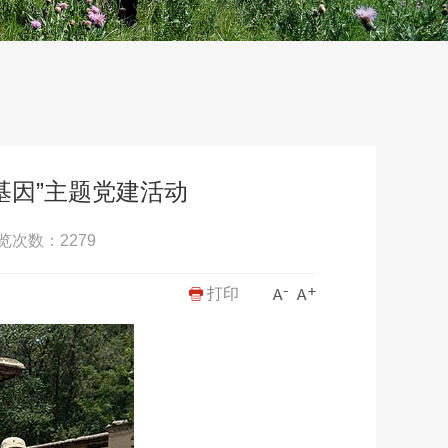
基因”主题党建活动
览次数：
2279
打印