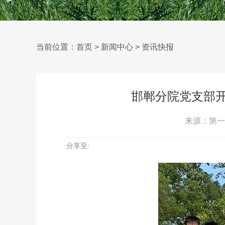
当前位置：
首页
>
新闻中心
>
资讯快报
邯郸分院党支部开
来源：第一
分享至: