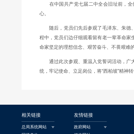
在中国共产党七届二中全会旧址前，全体
心。
随后，党员们先后参观了毛泽东、朱德、周
程中，党员们边仔细观看留有老一辈革命家
命家坚定的理想信念、艰苦奋斗、不畏艰难
通过此次参观、重温入党誓词活动，广大党
统，牢记使命、立足岗位，将“西柏坡”精神
相关链接
友情链接
总局系统网站
政府网站