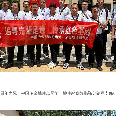
00周年之际，中国冶金地质总局第一地质勘查院邯郸分院党支部