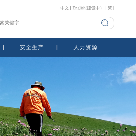
中文
English(建设中）
繁
安全生产
人力资源