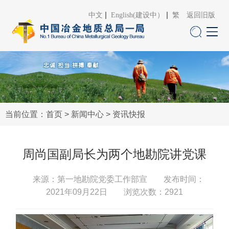
中文
English(建设中）
繁
返回旧版
当前位置：
首页
>
新闻中心
>
资讯快报
周尚国副局长为两个地勘院讲党课
来源：第一地勘院党委工作部宣
发布时间：
2021年09月22日 浏览次数：
2921