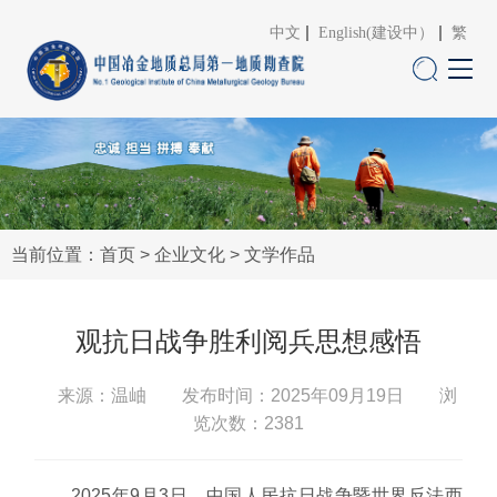
中文
English(建设中）
繁
当前位置：
首页
>
企业文化
>
文学作品
观抗日战争胜利阅兵思想感悟
来源：温岫
发布时间：2025年09月19日 浏
览次数：
2381
2025年9月3日，中国人民抗日战争暨世界反法西