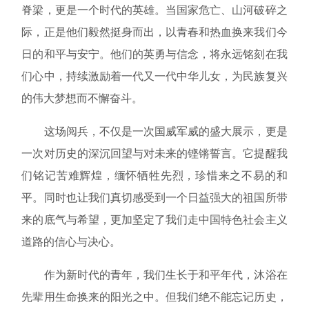
脊梁，更是一个时代的英雄。当国家危亡、山河破碎之
际，正是他们毅然挺身而出，以青春和热血换来我们今
日的和平与安宁。他们的英勇与信念，将永远铭刻在我
们心中，持续激励着一代又一代中华儿女，为民族复兴
的伟大梦想而不懈奋斗。
这场阅兵，不仅是一次国威军威的盛大展示，更是
一次对历史的深沉回望与对未来的铿锵誓言。它提醒我
们铭记苦难辉煌，缅怀牺牲先烈，珍惜来之不易的和
平。同时也让我们真切感受到一个日益强大的祖国所带
来的底气与希望，更加坚定了我们走中国特色社会主义
道路的信心与决心。
作为新时代的青年，我们生长于和平年代，沐浴在
先辈用生命换来的阳光之中。但我们绝不能忘记历史，