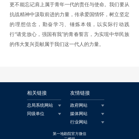
更不能忘记肩上属于青年一代的责任与使命。我们要从
抗战精神中汲取前进的力量，传承爱国情怀，树立坚定
的理想信念，勤奋学习、锤炼本领，以实际行动践
行“请党放心，强国有我”的青春誓言，为实现中华民族
的伟大复兴贡献属于我们这一代人的力量。
相关链接
友情链接
总局系统网站
政府网站
同级单位
媒体网站
行业网站
第一地勘院官方微信
二维码