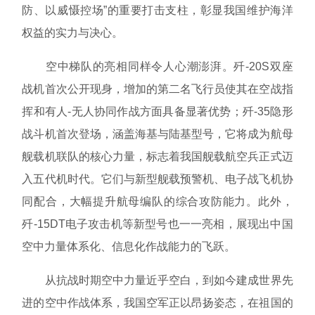
防、以威慑控场”的重要打击支柱，彰显我国维护海洋
权益的实力与决心。
空中梯队的亮相同样令人心潮澎湃。歼-20S双座
战机首次公开现身，增加的第二名飞行员使其在空战指
挥和有人-无人协同作战方面具备显著优势；歼-35隐形
战斗机首次登场，涵盖海基与陆基型号，它将成为航母
舰载机联队的核心力量，标志着我国舰载航空兵正式迈
入五代机时代。它们与新型舰载预警机、电子战飞机协
同配合，大幅提升航母编队的综合攻防能力。此外，
歼-15DT电子攻击机等新型号也一一亮相，展现出中国
空中力量体系化、信息化作战能力的飞跃。
从抗战时期空中力量近乎空白，到如今建成世界先
进的空中作战体系，我国空军正以昂扬姿态，在祖国的