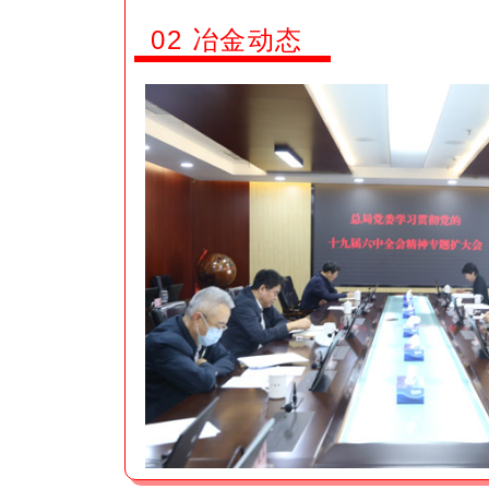
02 冶金动态