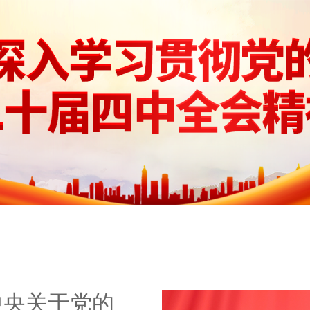
中央关于党的