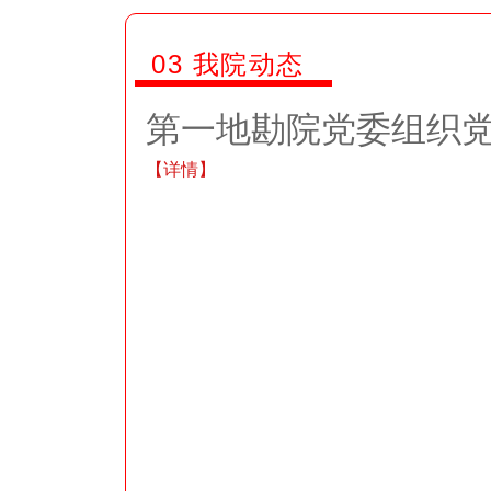
03 我院动态
第一地勘院党委组织党员
【详情】